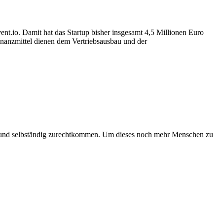
t.io. Damit hat das Startup bisher insgesamt 4,5 Millionen Euro
inanzmittel dienen dem Vertriebsausbau und der
t und selbständig zurechtkommen. Um dieses noch mehr Menschen zu