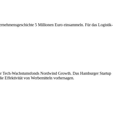
ternehmensgeschichte 5 Millionen Euro einsammeln. Für das Logistik-
hner Tech-Wachstumsfonds Nordwind Growth. Das Hamburger Startup
die Effektivität von Werbemitteln vorhersagen.