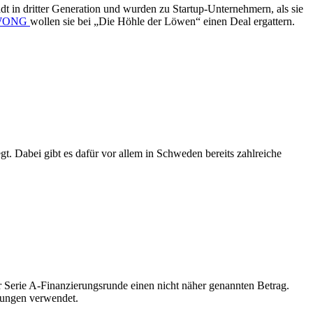
 in dritter Generation und wurden zu Startup-Unternehmern, als sie
WONG
wollen sie bei „Die Höhle der Löwen“ einen Deal ergattern.
t. Dabei gibt es dafür vor allem in Schweden bereits zahlreiche
ner Serie A-Finanzierungsrunde einen nicht näher genannten Betrag.
stungen verwendet.