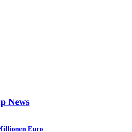
tup News
Millionen Euro