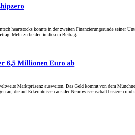
shipzero
ntech heartstocks konnte in der zweiten Finanzierungsrunde seiner Un
Betrag. Mehr zu beiden in diesem Beitrag.
r 6,5 Millionen Euro ab
ine weltweite Marktpräsenz ausweiten. Das Geld kommt von dem Münc
ngen an, die auf Erkenntnissen aus der Neurowissenschaft basieren und 