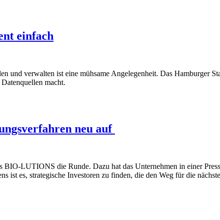
nt einfach
len und verwalten ist eine mühsame Angelegenheit. Das Hamburger Start
n Datenquellen macht.
ungsverfahren neu auf
s BIO-LUTIONS die Runde. Dazu hat das Unternehmen in einer Pressem
ns ist es, strategische Investoren zu finden, die den Weg für die näch