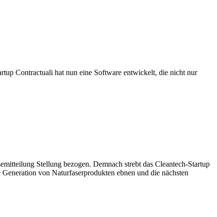
up Contractuali hat nun eine Software entwickelt, die nicht nur
itteilung Stellung bezogen. Demnach strebt das Cleantech-Startup
ste Generation von Naturfaserprodukten ebnen und die nächsten