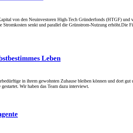
Kapital von den Neuinvestoren High-Tech Gründerfonds (HTGF) und ven
he Stromkosten senkt und parallel die Grünstrom-Nutzung erhöht.Die F
elbstbestimmes Leben
gebedürftige in ihrem gewohnten Zuhause bleiben können und dort gu
gestartet. Wir haben das Team dazu interviewt.
gente