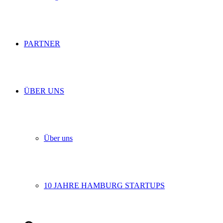
PARTNER
ÜBER UNS
Über uns
10 JAHRE HAMBURG STARTUPS