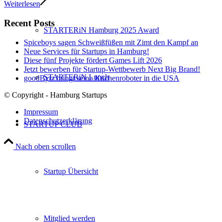
Weiterlesen
Recent Posts
STARTERiN Hamburg 2025 Award
Spiceboys sagen Schweißfüßen mit Zimt den Kampf an
Neue Services für Startups in Hamburg!
Diese fünf Projekte fördert Games Lift 2026
Jetzt bewerben für Startup-Wettbewerb Next Big Brand!
STARTERiN Lunch
goodBytz bringt seine Küchenroboter in die USA
© Copyright - Hamburg Startups
Impressum
Datenschutzerklärung
STARTUP CLUB
Nach oben scrollen
Startup Übersicht
Mitglied werden