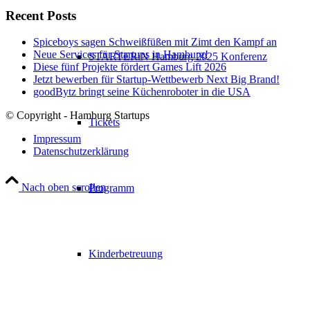
Recent Posts
Spiceboys sagen Schweißfüßen mit Zimt den Kampf an
Neue Services für Startups in Hamburg!
STARTERiN Hamburg 2025 Konferenz
Diese fünf Projekte fördert Games Lift 2026
Jetzt bewerben für Startup-Wettbewerb Next Big Brand!
goodBytz bringt seine Küchenroboter in die USA
© Copyright - Hamburg Startups
Tickets
Impressum
Datenschutzerklärung
Nach oben scrollen
Programm
Kinderbetreuung