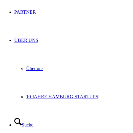
PARTNER
ÜBER UNS
Über uns
10 JAHRE HAMBURG STARTUPS
Suche