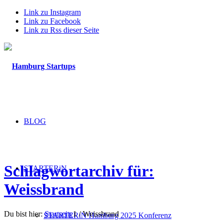
Link zu Instagram
Link zu Facebook
Link zu Rss dieser Seite
BLOG
Schlagwortarchiv für:
STARTERiN
Weissbrand
Du bist hier:
Startseite
1
/
Weissbrand
STARTERiN Hamburg 2025 Konferenz